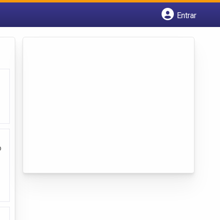
Entrar
Cadastrar empresa
Fazer login
Criar conta
o