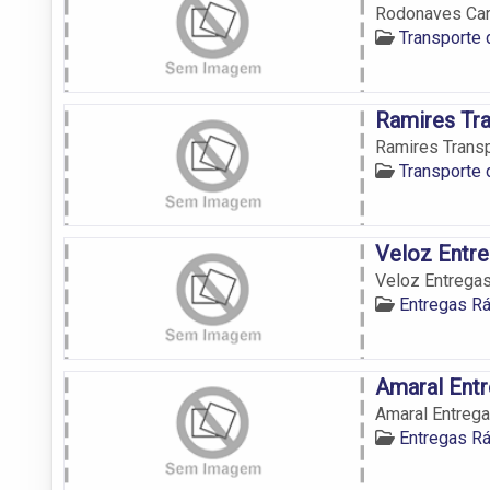
Rodonaves Ca
Transporte 
Ramires Tra
Ramires Trans
Transporte 
Veloz Entre
Veloz Entrega
Entregas R
Amaral Ent
Amaral Entreg
Entregas R