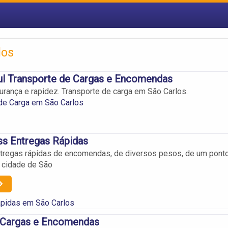
los
ul Transporte de Cargas e Encomendas
urança e rapidez. Transporte de carga em São Carlos.
de Carga em São Carlos
ss Entregas Rápidas
ntregas rápidas de encomendas, de diversos pesos, de um pont
a cidade de São
ápidas em São Carlos
Cargas e Encomendas