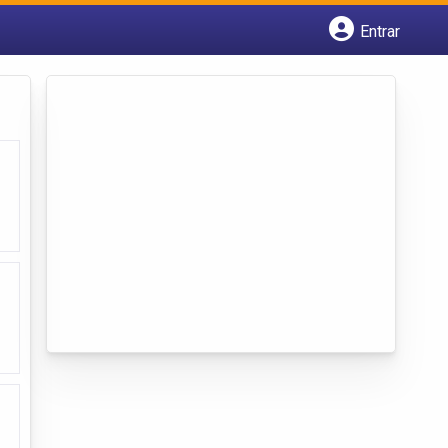
Entrar
Cadastrar empresa
Fazer login
Criar conta