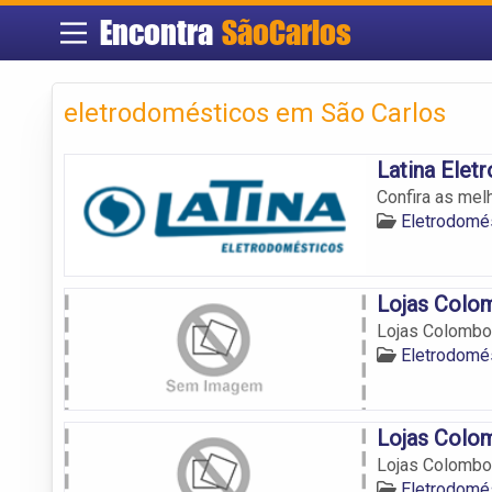
Encontra
SãoCarlos
eletrodomésticos em São Carlos
Latina Elet
Confira as mel
Eletrodomé
Lojas Colo
Lojas Colombo
Eletrodomé
Lojas Colo
Lojas Colombo
Eletrodomé