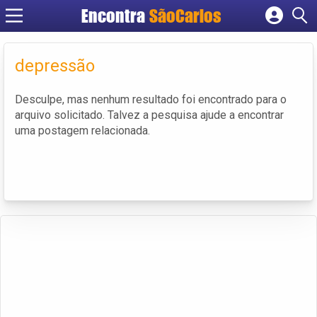
Encontra
SãoCarlos
Cadastrar empresa
Fazer login
depressão
Criar conta
Desculpe, mas nenhum resultado foi encontrado para o
arquivo solicitado. Talvez a pesquisa ajude a encontrar
uma postagem relacionada.