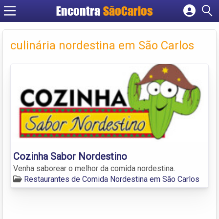
Encontra
SãoCarlos
Cadastrar empresa
Fazer login
culinária nordestina em São Carlos
Criar conta
Cozinha Sabor Nordestino
Venha saborear o melhor da comida nordestina.
Restaurantes de Comida Nordestina em São Carlos