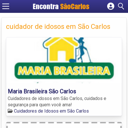
Encontra
SãoCarlos
Cadastrar empresa
Fazer login
cuidador de idosos em São Carlos
Criar conta
Maria Brasileira São Carlos
Cuidadores de idosos em São Carlos, cuidados e
segurança para quem você ama!
Cuidadores de Idosos em São Carlos