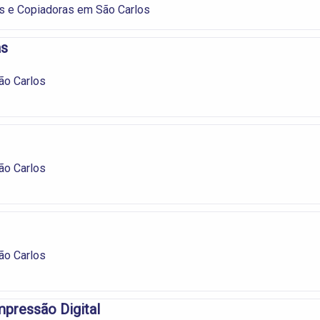
s e Copiadoras em São Carlos
as
ão Carlos
ão Carlos
ão Carlos
mpressão Digital