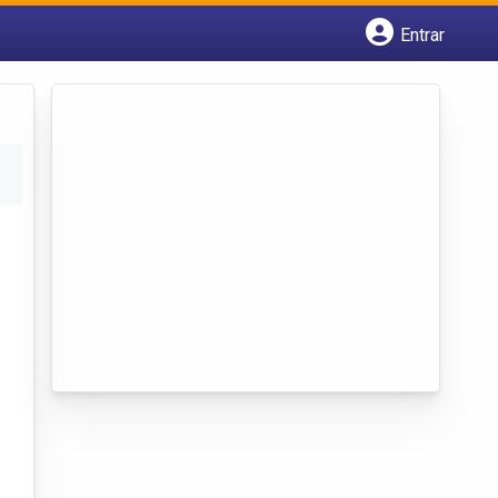
Entrar
Cadastrar empresa
Fazer login
Criar conta