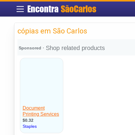
Encontra
SãoCarlos
cópias em São Carlos