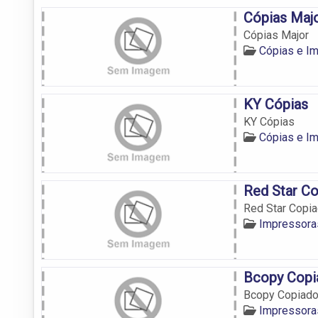
Cópias Maj
Cópias Major
Cópias e I
KY Cópias
KY Cópias
Cópias e I
Red Star C
Red Star Copia
Impressora
Bcopy Copi
Bcopy Copiado
Impressora