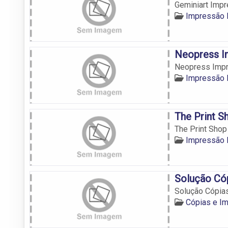
Geminiart Impr
Impressão D
Neopress Im
Neopress Impr
Impressão D
The Print Sh
The Print Shop 
Impressão D
Solução Có
Solução Cópia
Cópias e I