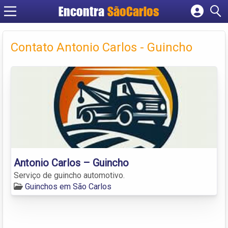
Encontra
SãoCarlos
Cadastrar empresa
Fazer login
Contato Antonio Carlos - Guincho
Criar conta
Antonio Carlos – Guincho
Serviço de guincho automotivo.
Guinchos em São Carlos