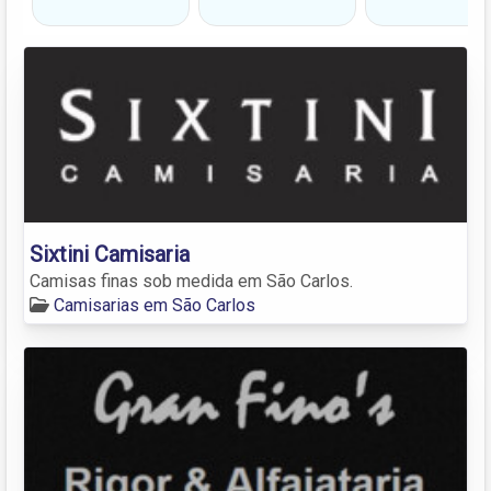
Sixtini Camisaria
Camisas finas sob medida em São Carlos.
Camisarias em São Carlos